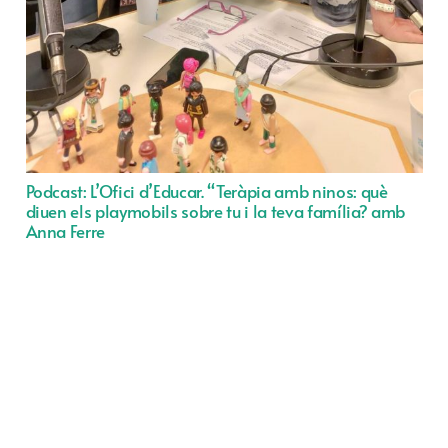
Podcast: L’Ofici d’Educar. “Teràpia amb ninos: què
diuen els playmobils sobre tu i la teva família? amb
Anna Ferre