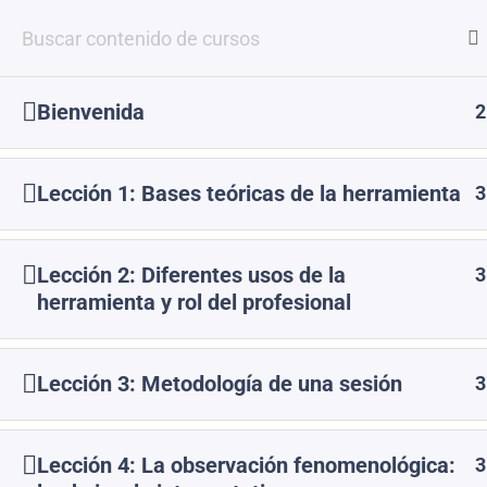
Inicio
All Courses
‌Bienvenida‌
2
Lección 1: Bases teóricas de la herramienta
3
Lección 2: Diferentes usos de la
3
herramienta y rol del profesional
Lección 3: Metodología de una sesión
3
Lección 4: La observación fenomenológica:
3