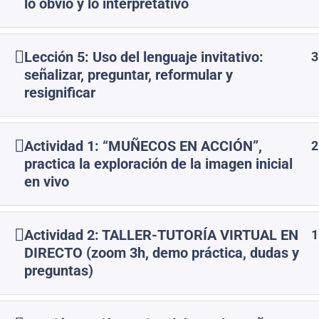
lo obvio y lo interpretativo
Lección 5: Uso del lenguaje invitativo:
3
señalizar, preguntar, reformular y
resignificar
Actividad 1: “MUÑECOS EN ACCIÓN”,
2
practica la exploración de la imagen inicial
en vivo
CONTACTO
Actividad 2: TALLER-TUTORÍA VIRTUAL EN
PRISCA FO
1
DIRECTO (zoom 3h, demo práctica, dudas y
preguntas)