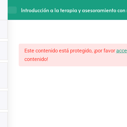
Introducción a la terapia y asesoramiento co
Inicio
Cursos 
Este contenido está protegido, ¡por favor
acce
contenido!